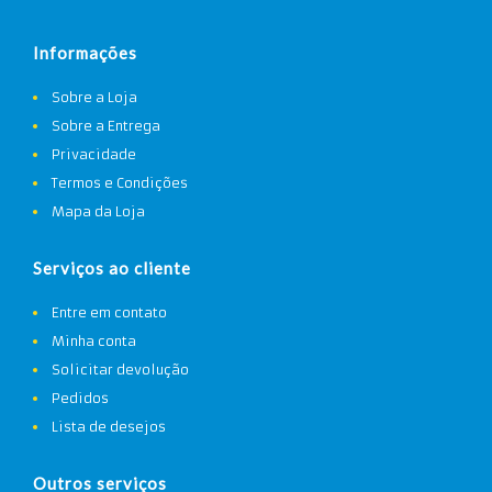
Informações
Sobre a Loja
Sobre a Entrega
Privacidade
Termos e Condições
Mapa da Loja
Serviços ao cliente
Entre em contato
Minha conta
Solicitar devolução
Pedidos
Lista de desejos
Outros serviços