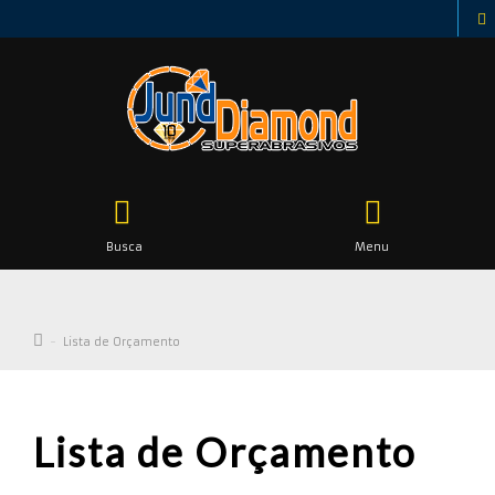
Busca
Menu
Lista de Orçamento
Lista de Orçamento