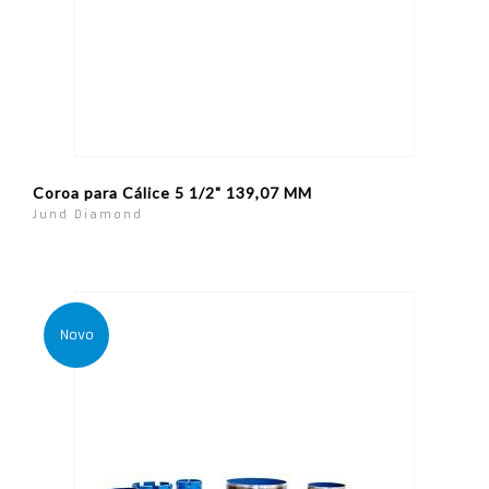
Coroa para Cálice 5 1/2" 139,07 MM
Jund Diamond
Novo