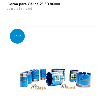
Coroa para Cálice 2" 50,80mm
Jund Diamond
Novo