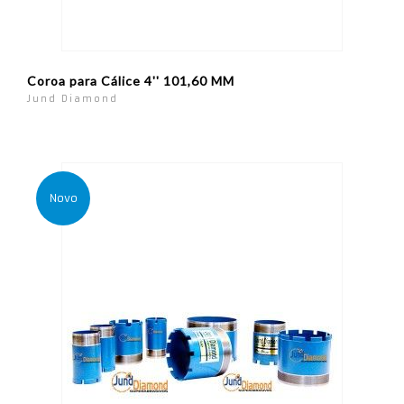
Coroa para Cálice 4'' 101,60 MM
Jund Diamond
Novo