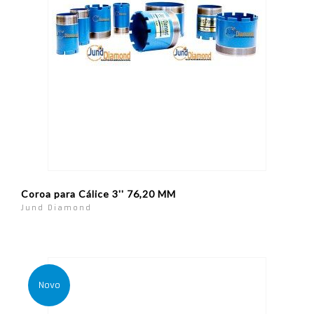
Coroa para Cálice 3'' 76,20 MM
Jund Diamond
Novo