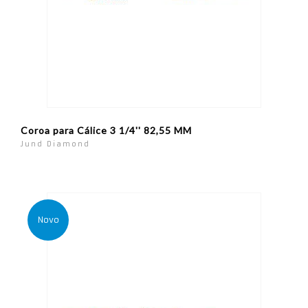
Coroa para Cálice 3 1/4'' 82,55 MM
Jund Diamond
Novo