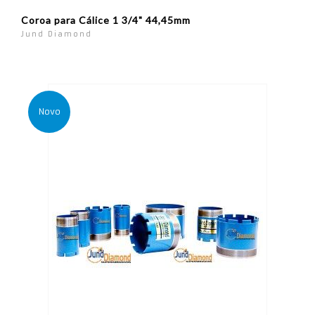
Coroa para Cálice 1 3/4" 44,45mm
Jund Diamond
Novo