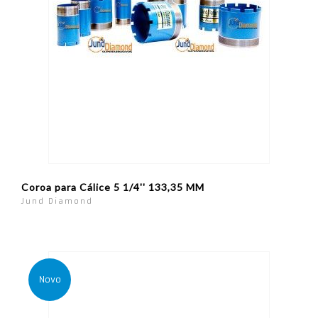
Coroa para Cálice 5 1/4'' 133,35 MM
Jund Diamond
Novo