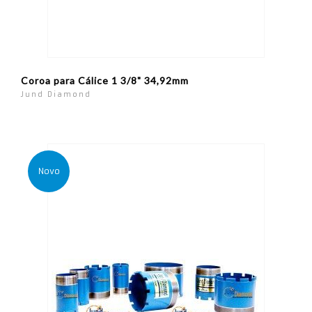
Coroa para Cálice 1 3/8" 34,92mm
Jund Diamond
Novo