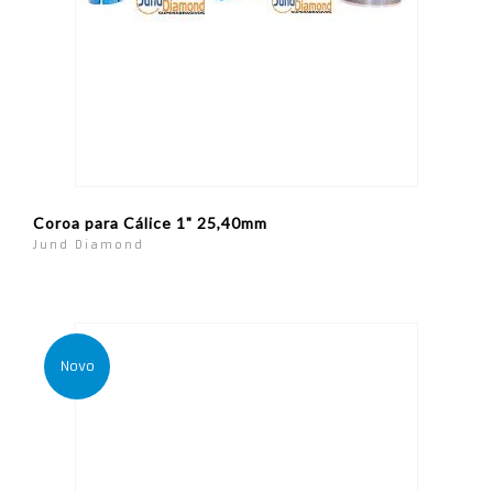
Coroa para Cálice 1" 25,40mm
Jund Diamond
Novo