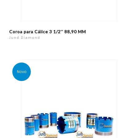
Coroa para Cálice 3 1/2'' 88,90 MM
Jund Diamond
Novo