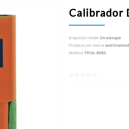
Calibrador
Disponibilidade:
Em estoque
Produtos por marca
Jund Diamon
Modelo:
FPCAL-BX60