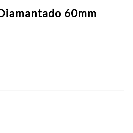
 Diamantado 60mm
d