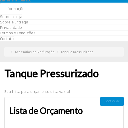
Entrar em Contato
Informações
Sobre a Loja
Sobre a Entrega
Privacidade
Termos e Condições
Contato
Acessórios de Perfuração
Tanque Pressurizado
Tanque Pressurizado
Sua lista para orçamento está vazia!
Continuar
Lista de Orçamento