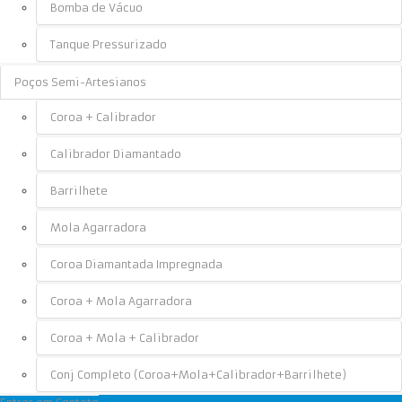
Bomba de Vácuo
Tanque Pressurizado
Poços Semi-Artesianos
Coroa + Calibrador
Calibrador Diamantado
Barrilhete
Mola Agarradora
Coroa Diamantada Impregnada
Coroa + Mola Agarradora
Coroa + Mola + Calibrador
Conj Completo (Coroa+Mola+Calibrador+Barrilhete)