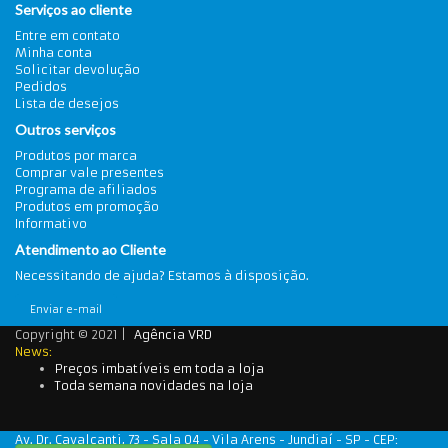
Serviços ao cliente
Entre em contato
Minha conta
Solicitar devolução
Pedidos
Lista de desejos
Outros serviços
Produtos por marca
Comprar vale presentes
Programa de afiliados
Produtos em promoção
Informativo
Atendimento ao Cliente
Necessitando de ajuda? Estamos à disposição.
Enviar e-mail
Copyright © 2021 |
Agência VRD
News:
Preços imbatíveis em toda a loja
Toda semana novidades na loja
Av. Dr. Cavalcanti, 73 - Sala 04 - Vila Arens - Jundiaí - SP - CEP: