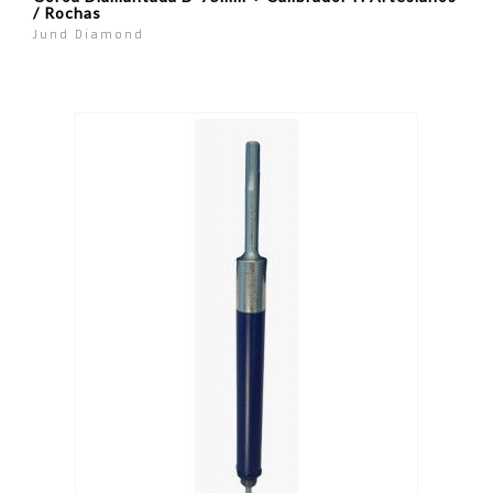
/ Rochas
Jund Diamond