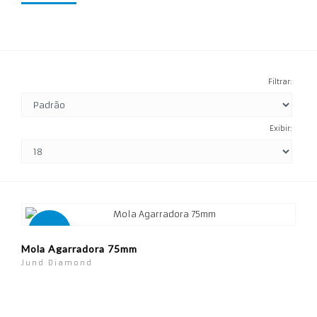
Filtrar:
Exibir:
Novo
Mola Agarradora 75mm
Jund Diamond