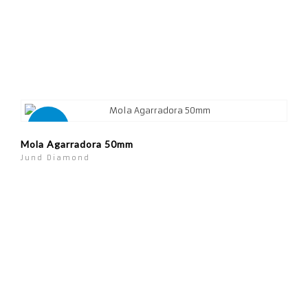
Novo
Mola Agarradora 50mm
Jund Diamond