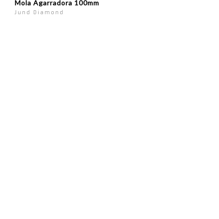
Mola Agarradora 100mm
Jund Diamond