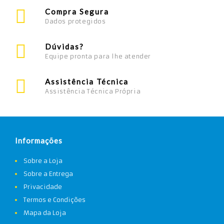
Compra Segura
Dados protegidos
Dúvidas?
Equipe pronta para lhe atender
Assistência Técnica
Assistência Técnica Própria
Informações
Sobre a Loja
Sobre a Entrega
Privacidade
Termos e Condições
Mapa da Loja