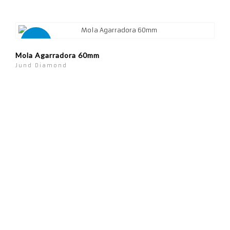
Novo
Mola Agarradora 60mm
Jund Diamond