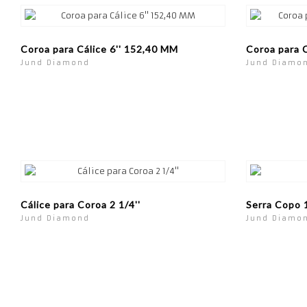
Coroa para Cálice 6'' 152,40 MM
Coroa para C
Jund Diamond
Jund Diamo
Cálice para Coroa 2 1/4''
Serra Copo
Jund Diamond
Jund Diamo