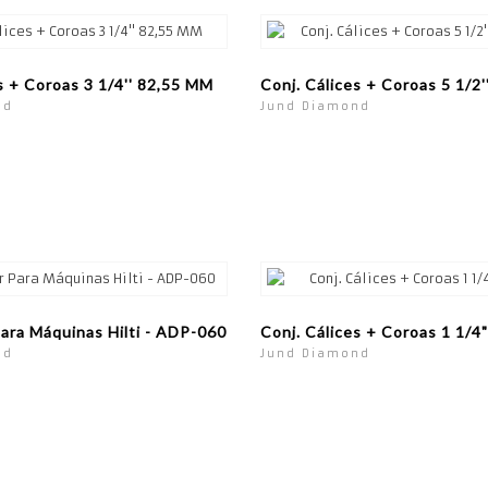
s + Coroas 3 1/4'' 82,55 MM
Conj. Cálices + Coroas 5 1/2
nd
Jund Diamond
ara Máquinas Hilti - ADP-060
Conj. Cálices + Coroas 1 1/
nd
Jund Diamond