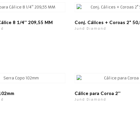
álice 8 1/4'' 209,55 MM
Conj. Cálices + Coroas 2" 5
nd
Jund Diamond
 102mm
Cálice para Coroa 2''
nd
Jund Diamond