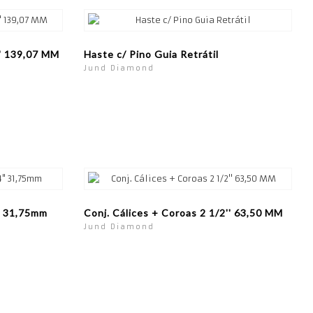
'' 139,07 MM
Haste c/ Pino Guia Retrátil
Jund Diamond
4" 31,75mm
Conj. Cálices + Coroas 2 1/2'' 63,50 MM
Jund Diamond