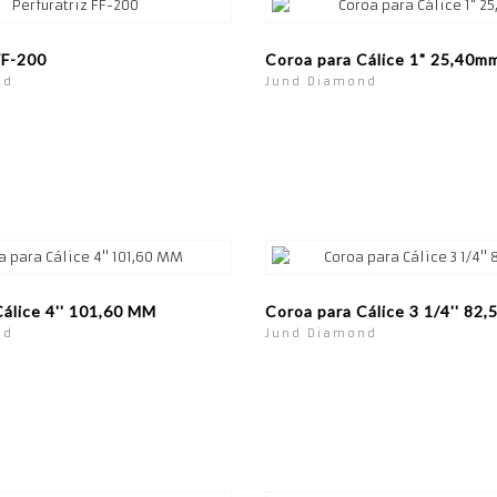
FF-200
Coroa para Cálice 1" 25,40m
nd
Jund Diamond
álice 4'' 101,60 MM
Coroa para Cálice 3 1/4'' 82
nd
Jund Diamond