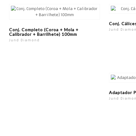
Conj. Cálice
Conj. Completo (Coroa + Mola +
Jund Diamo
Calibrador + Barrilhete) 100mm
Jund Diamond
Adaptador P
Jund Diamo