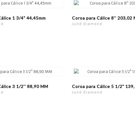
Cálice 1 3/4" 44,45mm
Coroa para Cálice 8'' 203,02
nd
Jund Diamond
álice 3 1/2'' 88,90 MM
Coroa para Cálice 5 1/2" 13
nd
Jund Diamond