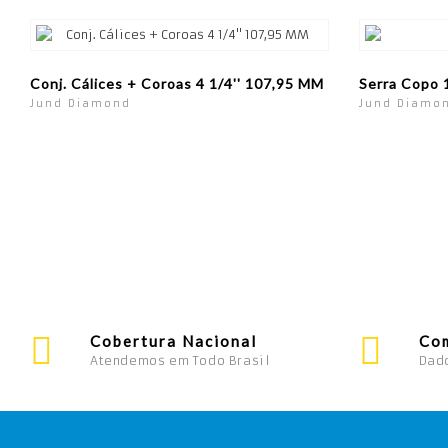
Conj. Cálices + Coroas 4 1/4'' 107,95 MM
Serra Copo
Jund Diamond
Jund Diamo
Cobertura Nacional
Co
Atendemos em Todo Brasil
Dad