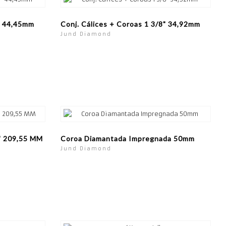
4" 44,45mm
Conj. Cálices + Coroas 1 3/8" 34,92mm
Jund Diamond
'' 209,55 MM
Coroa Diamantada Impregnada 50mm
Jund Diamond