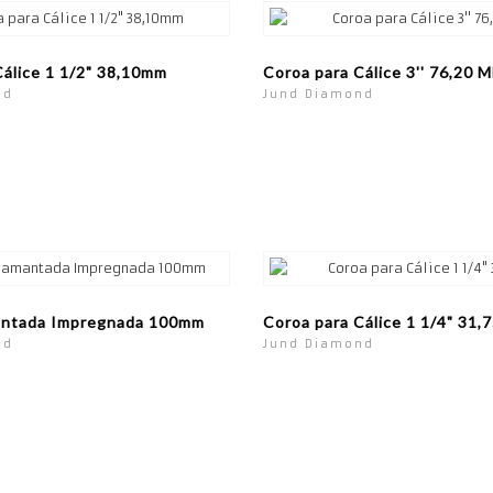
Cálice 1 1/2" 38,10mm
Coroa para Cálice 3'' 76,20 
nd
Jund Diamond
antada Impregnada 100mm
Coroa para Cálice 1 1/4" 31
nd
Jund Diamond