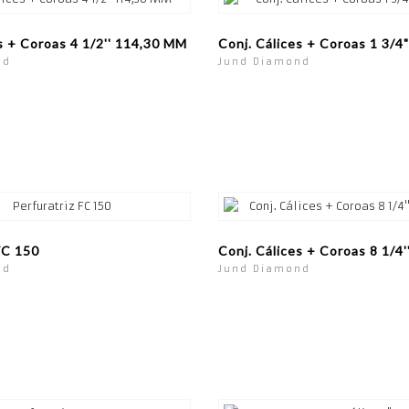
s + Coroas 4 1/2'' 114,30 MM
Conj. Cálices + Coroas 1 3/
nd
Jund Diamond
FC 150
Conj. Cálices + Coroas 8 1/4
nd
Jund Diamond