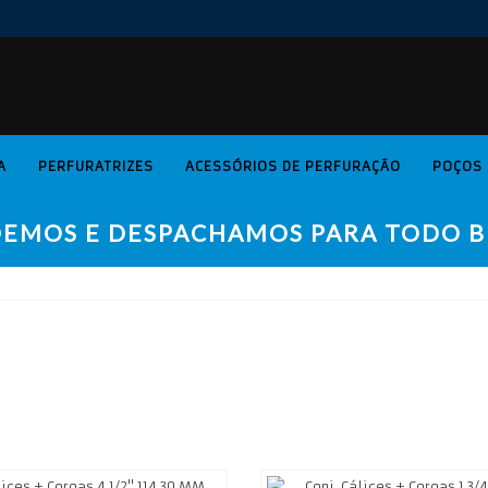
A
PERFURATRIZES
ACESSÓRIOS DE PERFURAÇÃO
POÇOS 
EMOS E DESPACHAMOS PARA TODO B