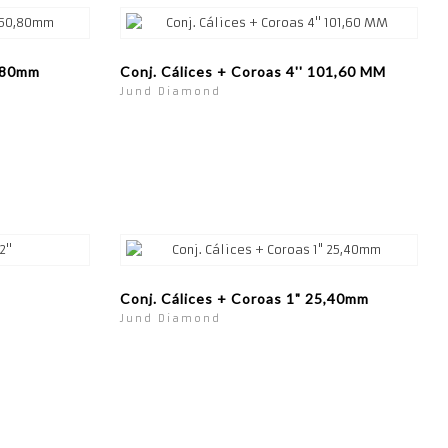
0,80mm
Conj. Cálices + Coroas 4'' 101,60 MM
Jund Diamond
Conj. Cálices + Coroas 1" 25,40mm
Jund Diamond