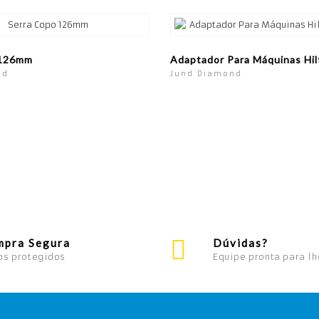
 126mm
Adaptador Para Máquinas Hil
nd
Jund Diamond
mpra Segura
Dúvidas?
os protegidos
Equipe pronta para lh