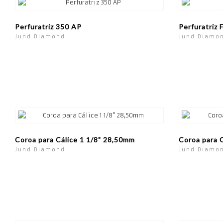
Perfuratriz 350 AP
Perfuratriz 
Jund Diamond
Jund Diamo
Coroa para Cálice 1 1/8" 28,50mm
Coroa para C
Jund Diamond
Jund Diamo