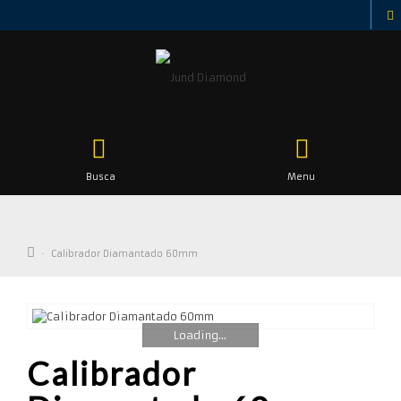
Busca
Menu
Calibrador Diamantado 60mm
Loading...
Calibrador