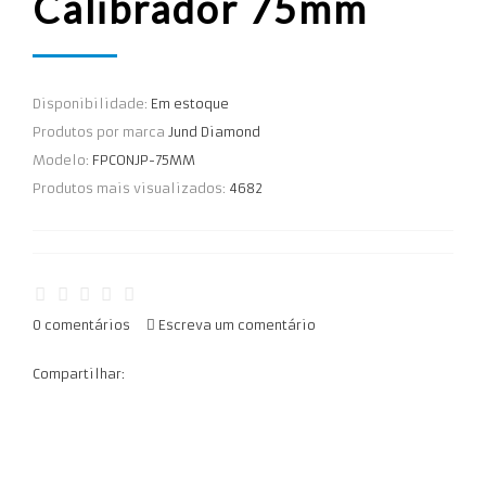
Calibrador 75mm
Disponibilidade:
Em estoque
Produtos por marca
Jund Diamond
Modelo:
FPCONJP-75MM
Produtos mais visualizados:
4682
0 comentários
Escreva um comentário
Compartilhar: