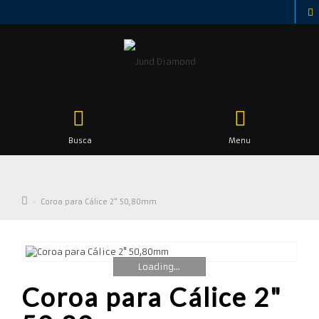
Busca
Menu
Coroa para Cálice 2" 50,80mm
Loading...
Coroa para Cálice 2"