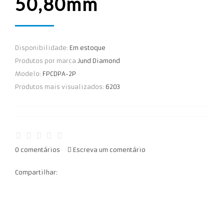
50,80mm
Disponibilidade:
Em estoque
Produtos por marca
Jund Diamond
Modelo:
FPCDPA-2P
Produtos mais visualizados:
6203
0 comentários
Escreva um comentário
Compartilhar: