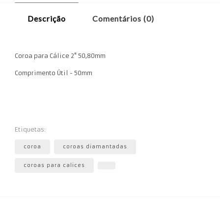
Descrição
Comentários (0)
Coroa para Cálice 2" 50,80mm
Comprimento Útil - 50mm
Etiquetas:
coroa
coroas diamantadas
coroas para calices