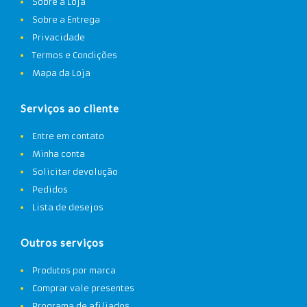
Sobre a Loja
Sobre a Entrega
Privacidade
Termos e Condições
Mapa da Loja
Serviços ao cliente
Entre em contato
Minha conta
Solicitar devolução
Pedidos
Lista de desejos
Outros serviços
Produtos por marca
Comprar vale presentes
Programa de afiliados