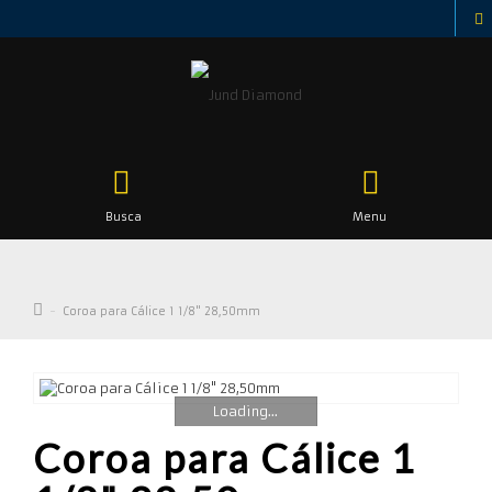
Busca
Menu
Coroa para Cálice 1 1/8" 28,50mm
Loading...
Coroa para Cálice 1