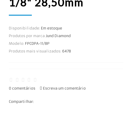
1/8" 28,50mm
Disponibilidade:
Em estoque
Produtos por marca
Jund Diamond
Modelo:
FPCDPA-11/8P
Produtos mais visualizados:
6478
0 comentários
Escreva um comentário
Compartilhar: