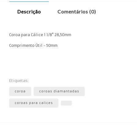
Descrição
Comentários (0)
Coroa para Cálice 1 1/8" 28,50mm
Comprimento Útil - 50mm
Etiquetas:
coroa
coroas diamantadas
coroas para calices