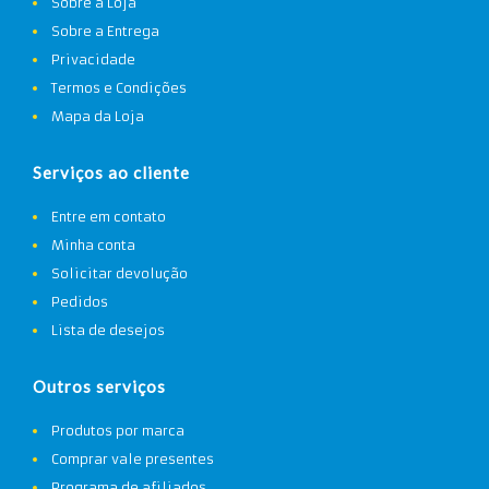
Sobre a Loja
Sobre a Entrega
Privacidade
Termos e Condições
Mapa da Loja
Serviços ao cliente
Entre em contato
Minha conta
Solicitar devolução
Pedidos
Lista de desejos
Outros serviços
Produtos por marca
Comprar vale presentes
Programa de afiliados